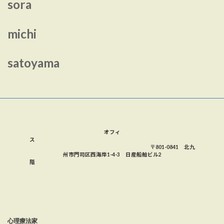
sora
michi
satoyama
オフィ
ス
〒801-0841 北九
州市門司区西海岸1-4-3 日産船舶ビル2
階
心理療法家　　　　　　　　　　　　 　