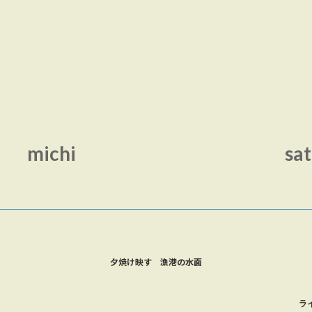
michi
sa
夕焼け映す 漁港の水面
ラ