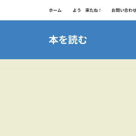
ホーム
よう 来たね !
お問い合わ
本を読む