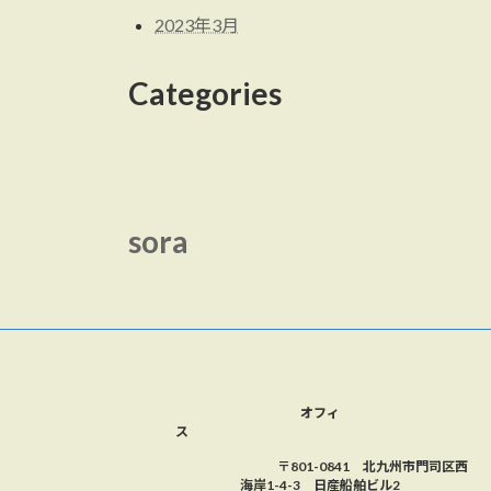
2023年3月
Categories
sora
オフィ
ス
〒801-0841 北九州市門司区西
海岸1-4-3 日産船舶ビル2