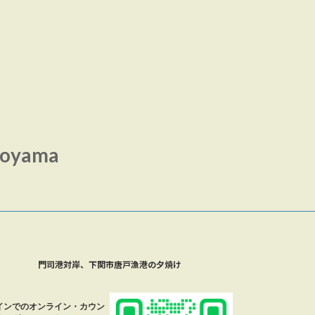
toyama
門司港対岸、下関市唐戸漁港の夕焼け
インでのオンライン・カウン